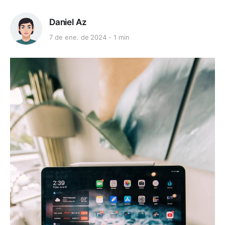
Daniel Az
7 de ene. de 2024
1 min