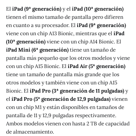
El
iPad (9ª generación)
y el
iPad (10ª generación)
tienen el mismo tamaño de pantalla pero difieren
en cuanto a su procesador. El
iPad (9ª generación)
viene con un chip A13 Bionic, mientras que el
iPad
(10ª generación)
viene con un chip A14 Bionic. El
iPad Mini (6ª generación)
tiene un tamaño de
pantalla más pequeño que los otros modelos y viene
con un chip A15 Bionic. El
iPad Air (5ª generación)
tiene un tamaño de pantalla más grande que los
otros modelos y también viene con un chip A15
Bionic. El
iPad Pro (3ª generación de 11 pulgadas)
y
el
iPad Pro (5ª generación de 12,9 pulgadas)
vienen
con un chip M1 y están disponibles en tamaños de
pantalla de 11 y 12,9 pulgadas respectivamente.
Ambos modelos vienen con hasta 2 TB de capacidad
de almacenamiento.