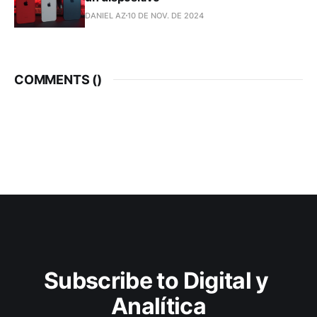
DANIEL AZ
10 DE NOV. DE 2024
COMMENTS (
)
Subscribe to Digital y 
Analítica