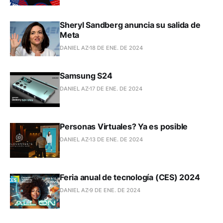
Sheryl Sandberg anuncia su salida de
Meta
DANIEL AZ
18 DE ENE. DE 2024
Samsung S24
DANIEL AZ
17 DE ENE. DE 2024
Personas Virtuales? Ya es posible
DANIEL AZ
13 DE ENE. DE 2024
Feria anual de tecnología (CES) 2024
DANIEL AZ
9 DE ENE. DE 2024